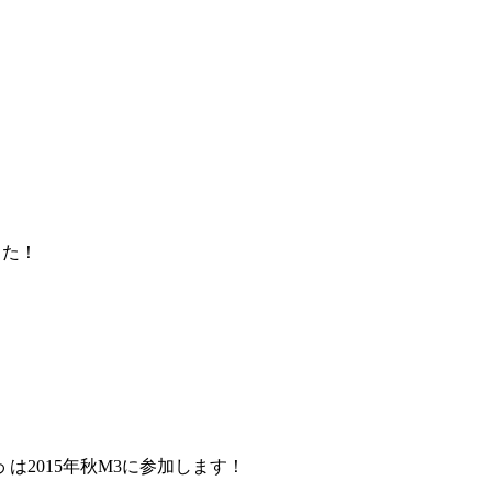
した！
 は2015年秋M3に参加します！