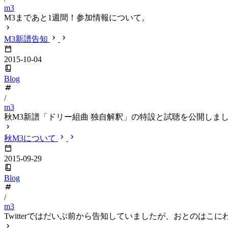
m3
M3まであと1週間！参加情報について。
M3新譜告知
2015-10-04
Blog
/
m3
秋M3新譜「ドリー組曲 独自解釈」の特設と試聴を公開しま
秋M3について
2015-09-29
Blog
/
m3
Twitterではだいぶ前から告知していましたが、おとのはこにわ