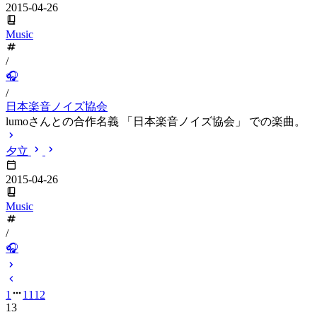
2015-04-26
Music
/
🎧
/
日本楽音ノイズ協会
lumoさんとの合作名義 「日本楽音ノイズ協会」 での楽曲。
夕立
2015-04-26
Music
/
🎧
1
11
12
13