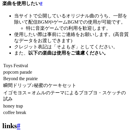
楽曲を使用したい
#
当サイトで公開しているオリジナル曲のうち、一部を
除いて配信BGMやゲームBGMでの使用が可能です。
特に音楽ゲームでの利用を歓迎します。
使用したい際は事前にご連絡をお願いします。(高音質
なデータをお渡しできます)
クレジット表記は「そよもぎ」としてください。
また、
以下の楽曲は使用をご遠慮ください。
Toys Festival
popcorn parade
Beyond the prairie
瞬間ドリップ♪秘蜜のケーキセット
イゴモヨス＝オムルのテーマによるブヨブヨ・スケッチの
試み
honey trap
coffee break
links
#