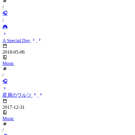
/
🎧
/
🎮
A Special Day
2018-05-06
Music
/
🎧
星屑のワルツ
2017-12-31
Music
/