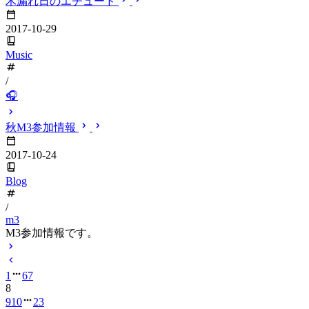
木漏れ日のエチュード
2017-10-29
Music
/
🎧
秋M3参加情報
2017-10-24
Blog
/
m3
M3参加情報です。
1
6
7
8
9
10
23