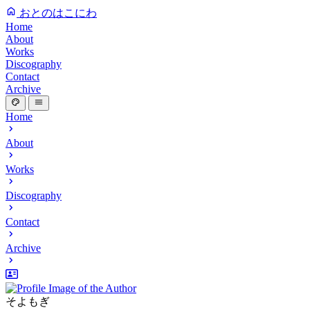
おとのはこにわ
Home
About
Works
Discography
Contact
Archive
Home
About
Works
Discography
Contact
Archive
そよもぎ