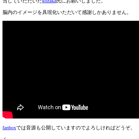
当していただいた
kozaka
氏にお願いしました。
脳内のイメージを具現化いただいて感謝しかありません。
fanbox
では音源も公開していますのでよろしければどうぞ。