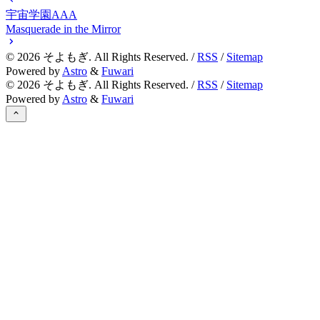
宇宙学園AAA
Masquerade in the Mirror
©
2026
そよもぎ. All Rights Reserved. /
RSS
/
Sitemap
Powered by
Astro
&
Fuwari
©
2026
そよもぎ. All Rights Reserved. /
RSS
/
Sitemap
Powered by
Astro
&
Fuwari