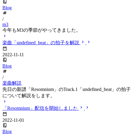
Blog
/
m3
今年もM3の季節がやってきました。
楽曲「undefined_beat」の拍子を解説
2022-11-11
Blog
/
楽曲解説
先日の新譜「Resomnium」のTrack.1「undefined_beat」の拍子
について解説をします。
「Resomnium」配信を開始しました
2022-11-01
Blog